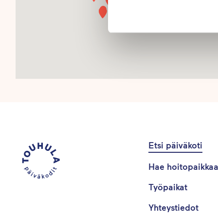
Etsi päiväkoti
Hae hoitopaikka
Työpaikat
Yhteystiedot