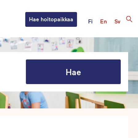
Hae hoitopaikkaa
Fi
En
Sv
Hae