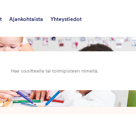
t
Ajankohtaista
Yhteystiedot