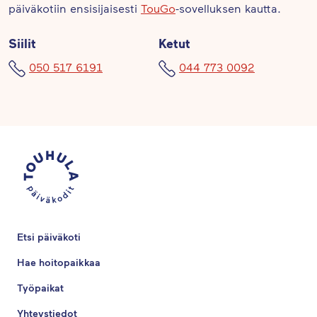
päiväkotiin ensisijaisesti
TouGo
-sovelluksen kautta.
Siilit
Ketut
050 517 6191
044 773 0092
Etsi päiväkoti
Hae hoitopaikkaa
Työpaikat
Yhteystiedot