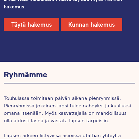
hakemus.
Täytä hakemus
Kunnan hakemus
Ryhmämme
Touhulassa toimitaan päivän aikana pienryhmissä.
Pienryhmissä jokainen lapsi tulee nähdyksi ja kuulluksi
omana itsenään. Myös kasvattajalla on mahdollisuus
olla aidosti läsnä ja vastata lapsen tarpeisiin.
Lapsen arkeen liittyvissä asioissa otathan yhteyttä