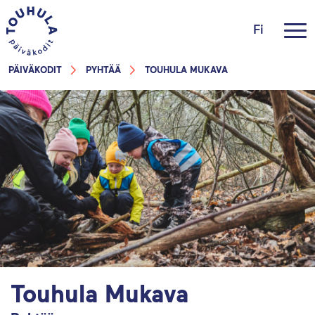
Fi
PÄIVÄKODIT
PYHTÄÄ
TOUHULA MUKAVA
Touhula Mukava