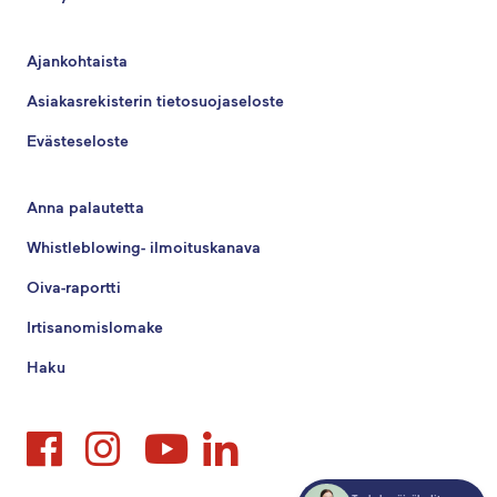
Ajankohtaista
Asiakasrekisterin tietosuojaseloste
Evästeseloste
Anna palautetta
Whistleblowing- ilmoituskanava
Oiva-raportti
Irtisanomislomake
Haku