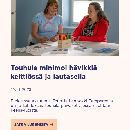
Touhula minimoi hävikkiä
keittiössä ja lautasella
17.11.2023
Elokuussa avautunut Touhula Lennokki Tampereella
on jo kahdeksas Touhula-päiväkoti, jossa nautitaan
Feelia-ruoista.
JATKA LUKEMISTA