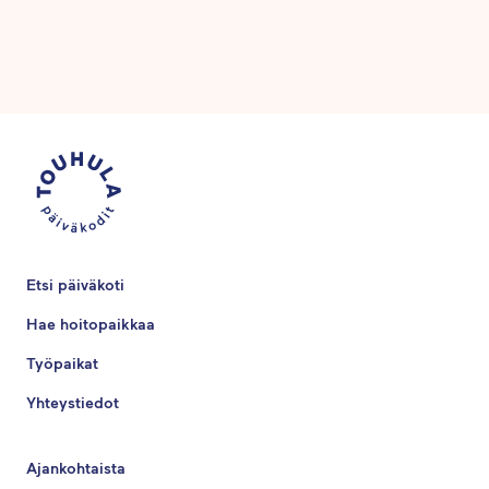
Etsi päiväkoti
Hae hoitopaikkaa
Työpaikat
Yhteystiedot
Ajankohtaista