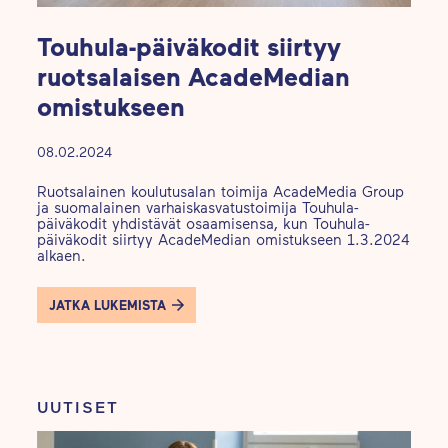
Touhula-päiväkodit siirtyy
ruotsalaisen AcadeMedian
omistukseen
08.02.2024
Ruotsalainen koulutusalan toimija AcadeMedia Group
ja suomalainen varhaiskasvatustoimija Touhula-
päiväkodit yhdistävät osaamisensa, kun Touhula-
päiväkodit siirtyy AcadeMedian omistukseen 1.3.2024
alkaen.
JATKA LUKEMISTA
UUTISET