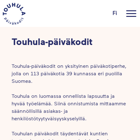
Fi
Touhula-päiväkodit
Touhula-päiväkodit on yksityinen päiväkotiperhe,
jolla on 113 päiväkotia 39 kunnassa eri puolilla
Suomea.
Touhula on luomassa onnellista lapsuutta ja
hyvää työelämää. Siinä onnistumista mittaamme
säännöllisillä asiakas- ja
henkilöstötyytyväisyyskyselyillä.
Touhulan päiväkodit täydentävät kuntien