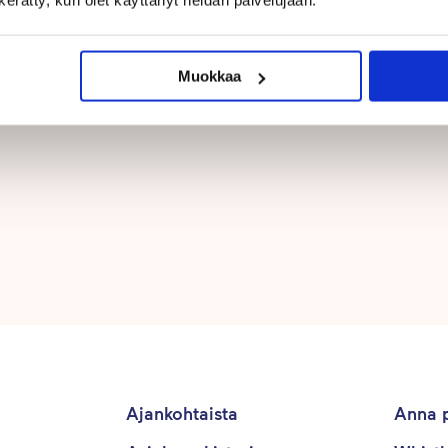
Muokkaa
Ajankohtaista
Anna p