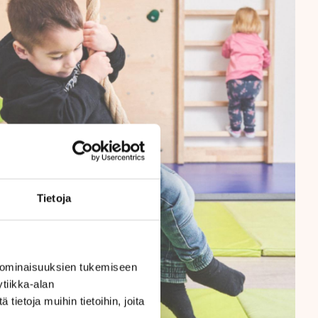
Tietoja
 ominaisuuksien tukemiseen
tiikka-alan
ietoja muihin tietoihin, joita