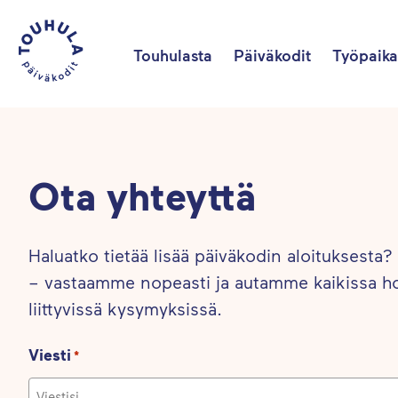
Touhulasta
Päiväkodit
Työpaika
Ota yhteyttä
Haluatko tietää lisää päiväkodin aloituksesta?
– vastaamme nopeasti ja autamme kaikissa ho
liittyvissä kysymyksissä.
Viesti
*