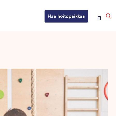
Hae hoitopaikkaa
Fi