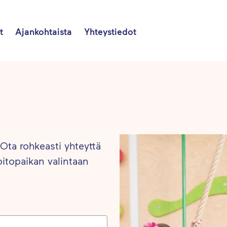
t
Ajankohtaista
Yhteystiedot
 Ota rohkeasti yhteyttä
itopaikan valintaan