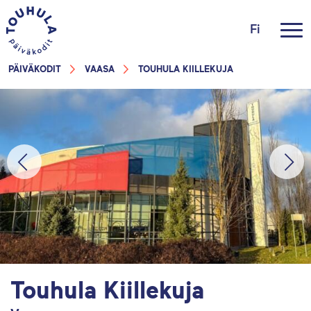
Fi
PÄIVÄKODIT
VAASA
TOUHULA KIILLEKUJA
Touhula Kiillekuja