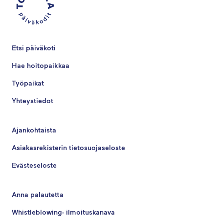
Etsi päiväkoti
Hae hoitopaikkaa
Työpaikat
Yhteystiedot
Ajankohtaista
Asiakasrekisterin tietosuojaseloste
Evästeseloste
Anna palautetta
Whistleblowing- ilmoituskanava