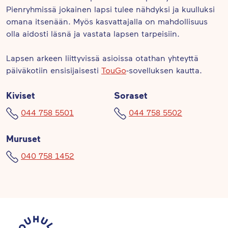
Pienryhmissä jokainen lapsi tulee nähdyksi ja kuulluksi
omana itsenään. Myös kasvattajalla on mahdollisuus
olla aidosti läsnä ja vastata lapsen tarpeisiin.
Lapsen arkeen liittyvissä asioissa otathan yhteyttä
päiväkotiin ensisijaisesti
TouGo
-sovelluksen kautta.
Kiviset
Soraset
044 758 5501
044 758 5502
Muruset
040 758 1452