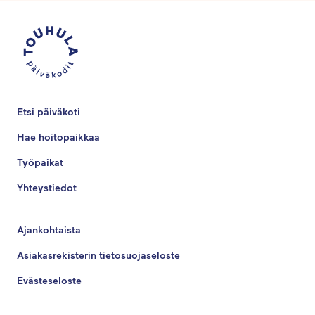
Etsi päiväkoti
Hae hoitopaikkaa
Työpaikat
Yhteystiedot
Ajankohtaista
Asiakasrekisterin tietosuojaseloste
Evästeseloste