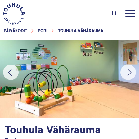
Fi
PÄIVÄKODIT
PORI
TOUHULA VÄHÄRAUMA
Touhula Vähärauma