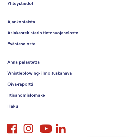
Yhteystiedot
Ajankohtaista
Asiakasrekisterin tietosuojaseloste
Evästeseloste
Anna palautetta
Whistleblowing- ilmoituskanava
Oiva-raportti
Irtisanomislomake
Haku