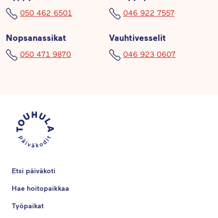
050 462 6501
046 922 7557
Nopsanassikat
Vauhtivesselit
050 471 9870
046 923 0607
Etsi päiväkoti
Hae hoitopaikkaa
Työpaikat