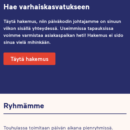
Hae varhaiskasvatukseen
Täytä hakemus, niin päiväkodin johtajamme on sinuun
viikon sisällä yhteydessä. Useimmissa tapauksissa
voimme varmistaa asiakaspaikan heti! Hakemus ei sido
sinua vielä mihinkään.
Täytä hakemus
Ryhmämme
Touhulassa toimitaan päivän aikana pienryhmissä.