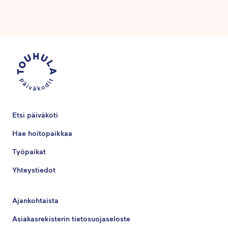
Etsi päiväkoti
Hae hoitopaikkaa
Työpaikat
Yhteystiedot
Ajankohtaista
Asiakasrekisterin tietosuojaseloste