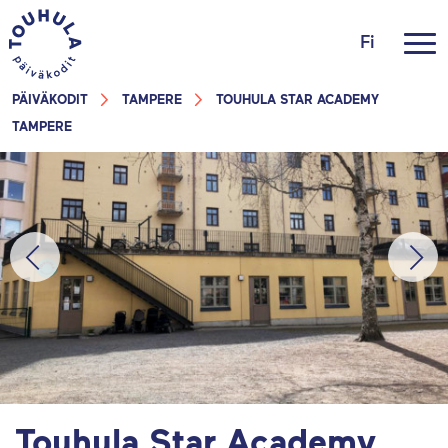
Fi
PÄIVÄKODIT
TAMPERE
TOUHULA STAR ACADEMY
TAMPERE
Touhula Star Academy