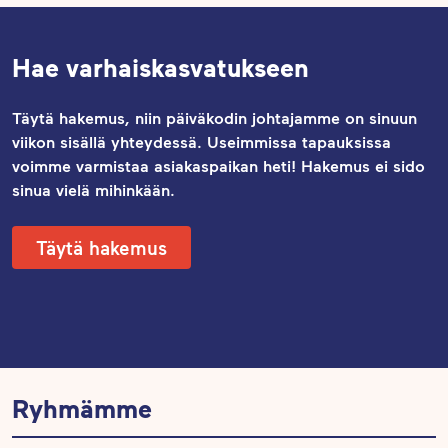
Hae varhaiskasvatukseen
Täytä hakemus, niin päiväkodin johtajamme on sinuun
viikon sisällä yhteydessä. Useimmissa tapauksissa
voimme varmistaa asiakaspaikan heti! Hakemus ei sido
sinua vielä mihinkään.
Täytä hakemus
Ryhmämme