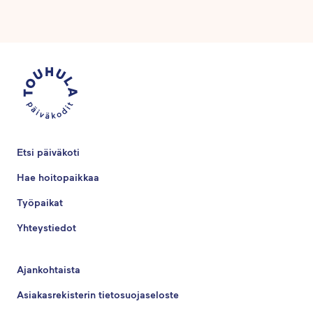
Etsi päiväkoti
Hae hoitopaikkaa
Työpaikat
Yhteystiedot
Ajankohtaista
Asiakasrekisterin tietosuojaseloste