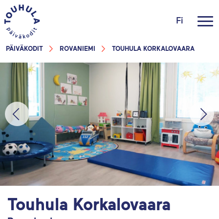
Fi
PÄIVÄKODIT
ROVANIEMI
TOUHULA KORKALOVAARA
Touhula Korkalovaara