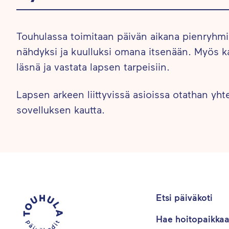
Touhulassa toimitaan päivän aikana pienryhmi
nähdyksi ja kuulluksi omana itsenään. Myös ka
läsnä ja vastata lapsen tarpeisiin.
Lapsen arkeen liittyvissä asioissa otathan yhte
sovelluksen kautta.
Etsi päiväkoti
Hae hoitopaikka