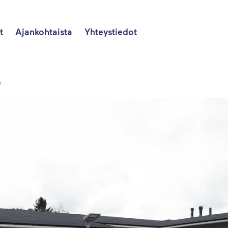
t
Ajankohtaista
Yhteystiedot
O