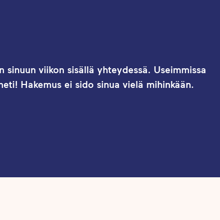
 sinuun viikon sisällä yhteydessä. Useimmissa
eti! Hakemus ei sido sinua vielä mihinkään.