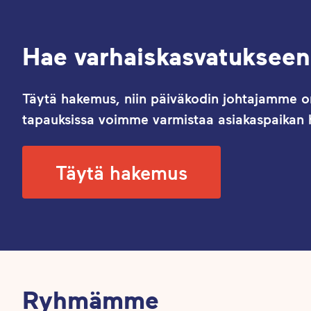
Hae varhaiskasvatukseen
Täytä hakemus, niin päiväkodin johtajamme on
tapauksissa voimme varmistaa asiakaspaikan h
Täytä hakemus
Ryhmämme