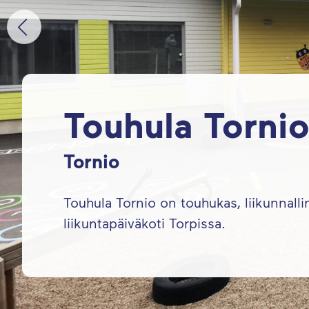
Touhula Torni
Tornio
Touhula Tornio on touhukas, liikunnalli
liikuntapäiväkoti Torpissa.