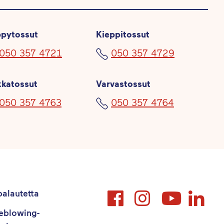
pytossut
Kieppitossut
050 357 4721
050 357 4729
kkatossut
Varvastossut
050 357 4763
050 357 4764
alautetta
eblowing-