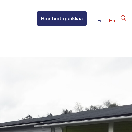
Hae hoitopaikkaa
Fi
En