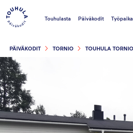
Touhulasta
Päiväkodit
Työpaika
PÄIVÄKODIT
TORNIO
TOUHULA TORNI