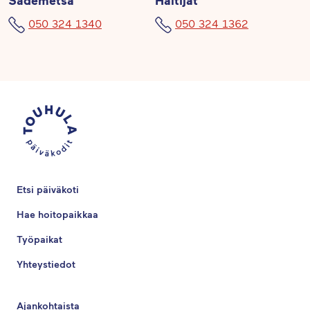
050 324 1340
050 324 1362
Etsi päiväkoti
Hae hoitopaikkaa
Työpaikat
Yhteystiedot
Ajankohtaista