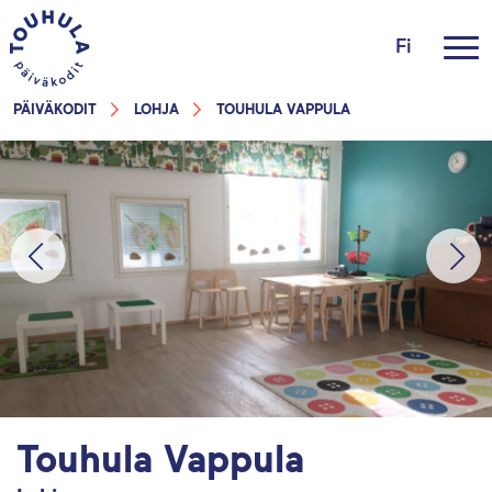
Fi
PÄIVÄKODIT
LOHJA
TOUHULA VAPPULA
Touhula Vappula