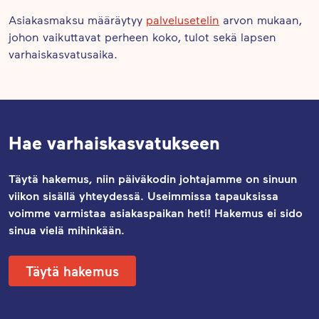
Asiakasmaksu määräytyy
palvelusetelin
arvon mukaan,
johon vaikuttavat perheen koko, tulot sekä lapsen
varhaiskasvatusaika.
Hae varhaiskasvatukseen
Täytä hakemus, niin päiväkodin johtajamme on sinuun
viikon sisällä yhteydessä. Useimmissa tapauksissa
voimme varmistaa asiakaspaikan heti! Hakemus ei sido
sinua vielä mihinkään.
Täytä hakemus