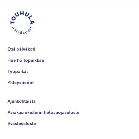
Etsi päiväkoti
Hae hoitopaikkaa
Työpaikat
Yhteystiedot
Ajankohtaista
Asiakasrekisterin tietosuojaseloste
Evästeseloste