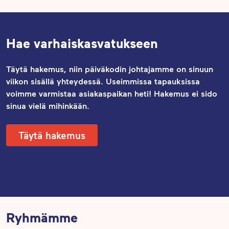
Hae varhaiskasvatukseen
Täytä hakemus, niin päiväkodin johtajamme on sinuun
viikon sisällä yhteydessä. Useimmissa tapauksissa
voimme varmistaa asiakaspaikan heti! Hakemus ei sido
sinua vielä mihinkään.
Täytä hakemus
Ryhmämme