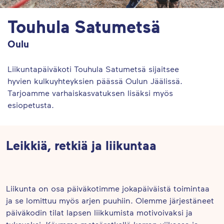
Touhula Satumetsä
Oulu
Liikuntapäiväkoti Touhula Satumetsä sijaitsee
hyvien kulkuyhteyksien päässä Oulun Jäälissä.
Tarjoamme varhaiskasvatuksen lisäksi myös
esiopetusta.
Leikkiä, retkiä ja liikuntaa
Liikunta on osa päiväkotimme jokapäiväistä toimintaa
ja se lomittuu myös arjen puuhiin. Olemme järjestäneet
päiväkodin tilat lapsen liikkumista motivoivaksi ja