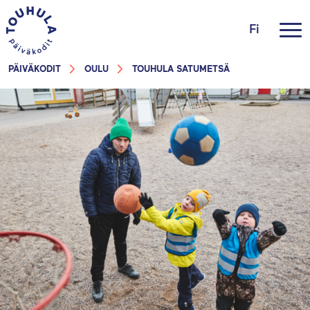
Fi
PÄIVÄKODIT
OULU
TOUHULA SATUMETSÄ