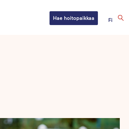
Hae hoitopaikkaa
Fi