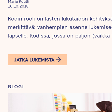
Maria Kuutti
16.10.2018
Kodin rooli on lasten lukutaidon kehityks
merkittävä: vanhempien asenne lukemisee
lapselle. Kodissa, jossa on paljon (vaikka
JATKA LUKEMISTA
BLOGI