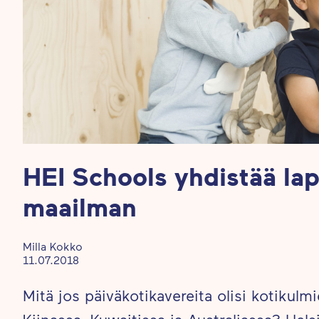
HEI Schools yhdistää lap
maailman
Milla Kokko
11.07.2018
Mitä jos päiväkotikavereita olisi kotikulmi