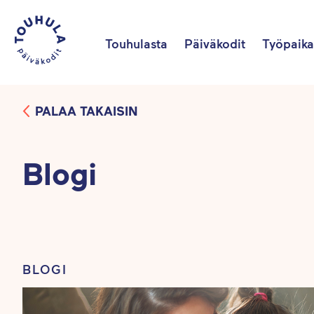
Touhulasta
Päiväkodit
Työpaika
PALAA TAKAISIN
Blogi
BLOGI