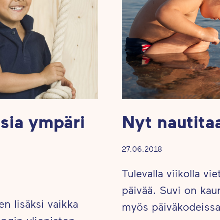
sia ympäri
Nyt nautita
27.06.2018
Tulevalla viikolla 
päivää. Suvi on kaun
en lisäksi vaikka
myös päiväkodeiss