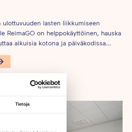
ulottuvuuden lasten liikkumiseen
ille ReimaGO on helppokäyttöinen, hauska
uttaa aikuisia kotona ja päiväkodissa…
Tietoja