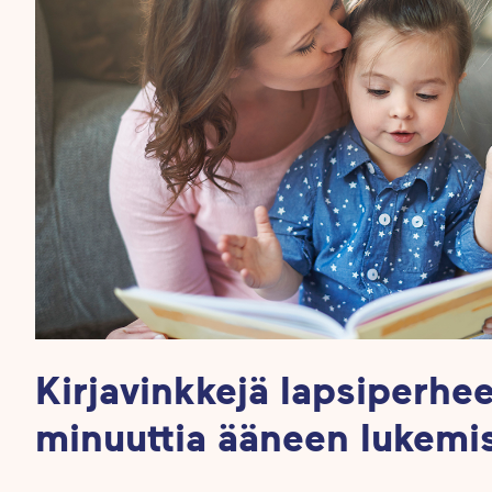
Kirjavinkkejä lapsiperhee
minuuttia ääneen lukemist