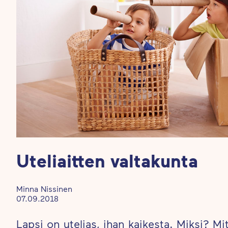
Uteliaitten valtakunta
Minna Nissinen
07.09.2018
Lapsi on utelias, ihan kaikesta. Miksi? M