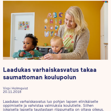
Laadukas varhaiskasvatus takaa
saumattoman koulupolun
Virpi Holmqvist
20.11.2018
Laadukas varhaiskasvatus luo pohjan lapsen elinikäiselle
oppimiselle ja vahvistaa valmiuksia koulutielle. Siihen
jokaisella lapsella taustastaan riippumatta on oltava oikeus.