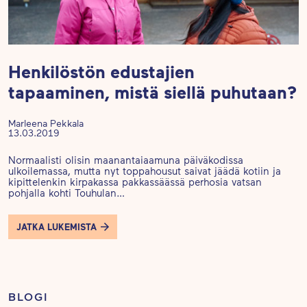
Henkilöstön edustajien
tapaaminen, mistä siellä puhutaan?
Marleena Pekkala
13.03.2019
Normaalisti olisin maanantaiaamuna päiväkodissa
ulkoilemassa, mutta nyt toppahousut saivat jäädä kotiin ja
kipittelenkin kirpakassa pakkassäässä perhosia vatsan
pohjalla kohti Touhulan…
JATKA LUKEMISTA
BLOGI