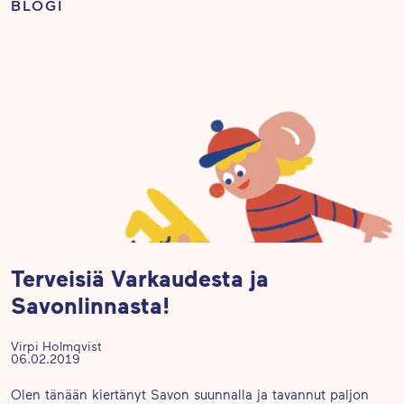
BLOGI
Terveisiä Varkaudesta ja
Savonlinnasta!
Virpi Holmqvist
06.02.2019
Olen tänään kiertänyt Savon suunnalla ja tavannut paljon