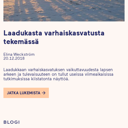
Laadukasta varhaiskasvatusta
tekemässä
Elina Weckström
20.12.2018
Laadukkaan varhaiskasvatuksen vaikuttavuudesta lapsen
arkeen ja tulevaisuuteen on tullut useissa viimeaikaisissa
tutkimuksissa kiistatonta näyttöä.
JATKA LUKEMISTA
BLOGI