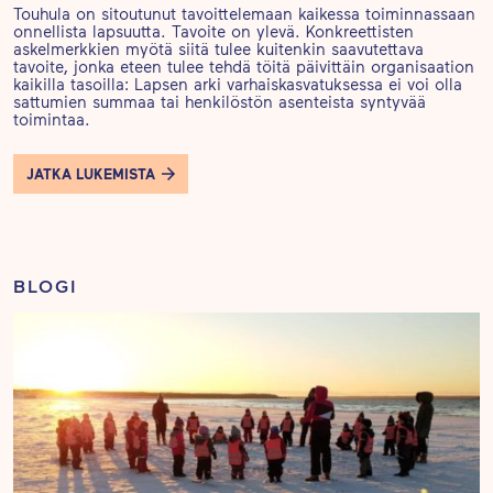
Touhula on sitoutunut tavoittelemaan kaikessa toiminnassaan
onnellista lapsuutta. Tavoite on ylevä. Konkreettisten
askelmerkkien myötä siitä tulee kuitenkin saavutettava
tavoite, jonka eteen tulee tehdä töitä päivittäin organisaation
kaikilla tasoilla: Lapsen arki varhaiskasvatuksessa ei voi olla
sattumien summaa tai henkilöstön asenteista syntyvää
toimintaa.
JATKA LUKEMISTA
BLOGI