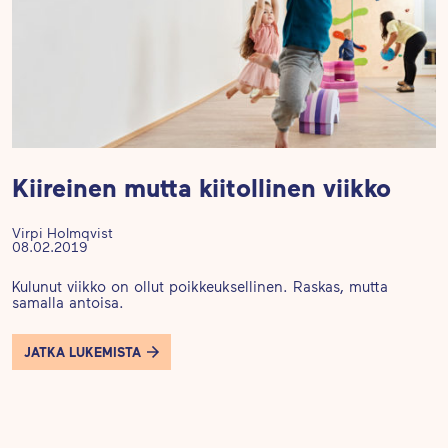
Kiireinen mutta kiitollinen viikko
Virpi Holmqvist
08.02.2019
Kulunut viikko on ollut poikkeuksellinen. Raskas, mutta
samalla antoisa.
JATKA LUKEMISTA