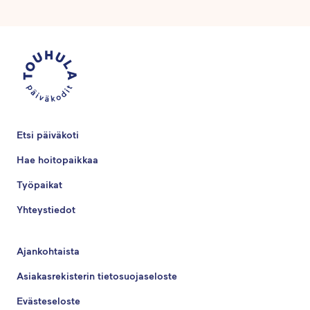
Etsi päiväkoti
Hae hoitopaikkaa
Työpaikat
Yhteystiedot
Ajankohtaista
Asiakasrekisterin tietosuojaseloste
Evästeseloste