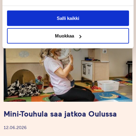
Samankaltaisia postauksia
Salli kaikki
UUTISET
Muokkaa
Mini-Touhula saa jatkoa Oulussa
12.06.2026