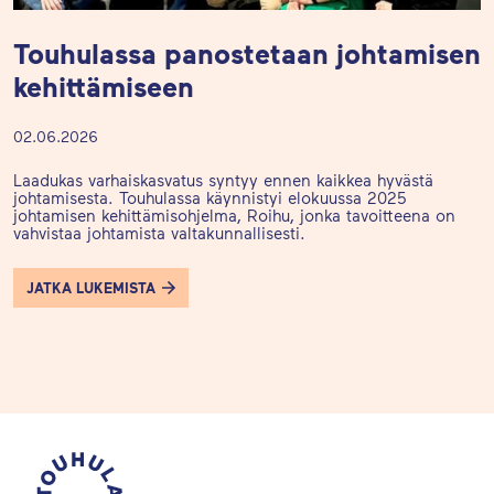
Touhulassa panostetaan johtamisen
kehittämiseen
02.06.2026
Laadukas varhaiskasvatus syntyy ennen kaikkea hyvästä
johtamisesta. Touhulassa käynnistyi elokuussa 2025
johtamisen kehittämisohjelma, Roihu, jonka tavoitteena on
vahvistaa johtamista valtakunnallisesti.
JATKA LUKEMISTA