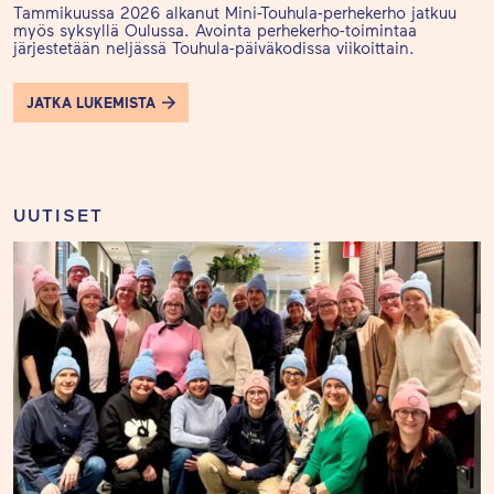
Tammikuussa 2026 alkanut Mini-Touhula-perhekerho jatkuu
myös syksyllä Oulussa. Avointa perhekerho-toimintaa
järjestetään neljässä Touhula-päiväkodissa viikoittain.
JATKA LUKEMISTA
UUTISET