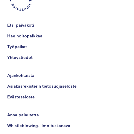
Etsi päiväkoti
Hae hoitopaikkaa
Työpaikat
Yhteystiedot
Ajankohtaista
Asiakasrekisterin tietosuojaseloste
Evästeseloste
Anna palautetta
Whistleblowing- ilmoituskanava