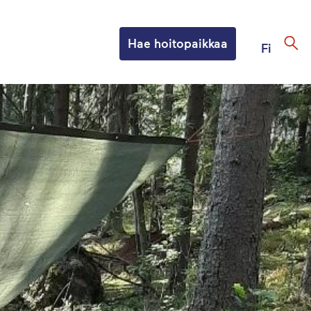
Hae hoitopaikkaa
Fi