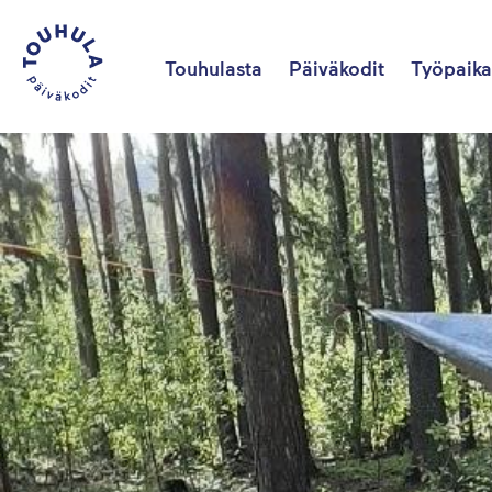
Touhulasta
Päiväkodit
Työpaika