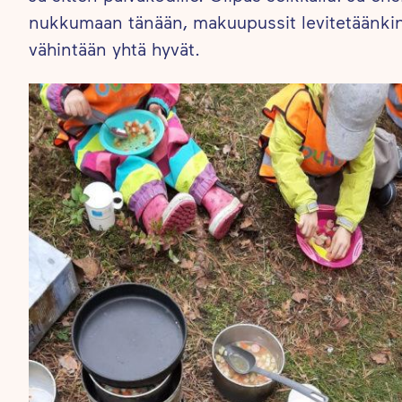
nukkumaan tänään, makuupussit levitetäänkin
vähintään yhtä hyvät.