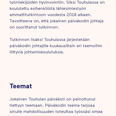
työntekijöiden hyvinvointiin. Siksi Touhulassa on
koulutettu esihenkilöitä lähiesimiestyön
ammattitutkintoon vuodesta 2018 alkaen.
Tavoitteena on, että jokainen päiväkodin johtaja
on suorittanut tutkinnon.
Tutkinnon lisäksi Touhulassa järjestetään
päiväkodin johtajille kuukausittain eri teemoihin
liittyviä johtamiskoulutuksia.
Teemat
Jokainen Touhulan päiväkoti on painottunut
tiettyyn teemaan. Päiväkodin teema tarjoaa
sinulle mahdollisuuden toteuttaa työssäsi omaa