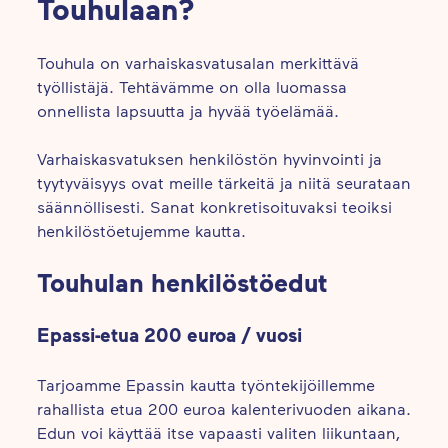
Touhulaan?
Touhula on varhaiskasvatusalan merkittävä
työllistäjä. Tehtävämme on olla luomassa
onnellista lapsuutta ja hyvää työelämää.
Varhaiskasvatuksen henkilöstön hyvinvointi ja
tyytyväisyys ovat meille tärkeitä ja niitä seurataan
säännöllisesti. Sanat konkretisoituvaksi teoiksi
henkilöstöetujemme kautta.
Touhulan henkilöstöedut
Epassi-etua 200 euroa / vuosi
Tarjoamme Epassin kautta työntekijöillemme
rahallista etua 200 euroa kalenterivuoden aikana.
Edun voi käyttää itse vapaasti valiten liikuntaan,