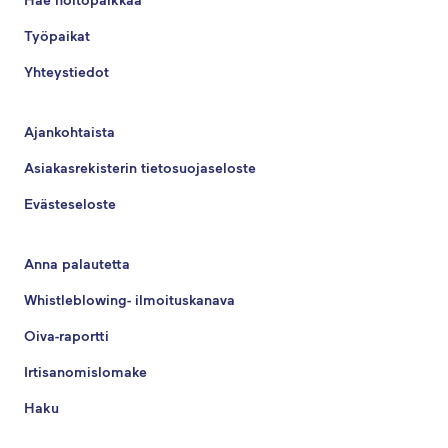
Työpaikat
Yhteystiedot
Ajankohtaista
Asiakasrekisterin tietosuojaseloste
Evästeseloste
Anna palautetta
Whistleblowing- ilmoituskanava
Oiva-raportti
Irtisanomislomake
Haku