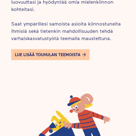
luovuuttasi ja hyödyntää omia mielenkiinnon
kohteitasi.
Saat ympärillesi samoista asioita kiinnostuneita
ihmisiä sekä tietenkin mahdollisuuden tehdä
varhaiskasvatustyötä teemalla maustettuna.
LUE LISÄÄ TOUHULAN TEEMOISTA