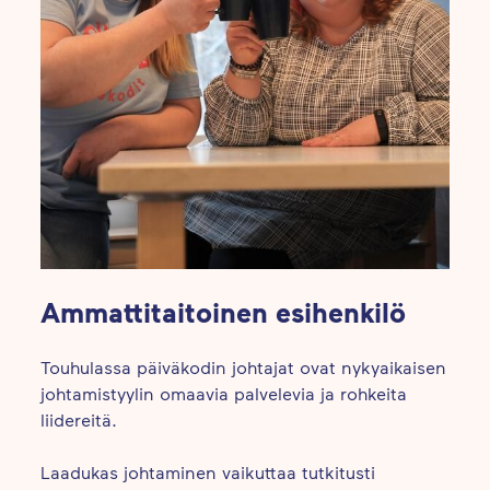
Ammattitaitoinen esihenkilö
Touhulassa päiväkodin johtajat ovat nykyaikaisen
johtamistyylin omaavia palvelevia ja rohkeita
liidereitä.
Laadukas johtaminen vaikuttaa tutkitusti