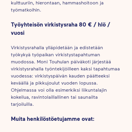
kulttuuriin, hierontaan, hammashoitoon ja
työmatkoihin.
Työyhteisön virkistysraha 80 € / hlö /
vuosi
Virkistysrahalla ylläpidetään ja edistetään
työkykyä työpaikan virkistystapahtuman
muodossa. Moni Touhulan päiväkoti järjestää
virkistysrahalla työntekijöilleen kaksi tapahtumaa
vuodessa: virkistyspäivän kauden päätteeksi
keväällä ja pikkujoulut vuoden lopussa.
Ohjelmassa voi olla esimerkiksi liikuntalajin
kokeilua, ravintolaillallinen tai saunailta
tarjoiluilla.
Muita henkilöstöetujamme ovat: