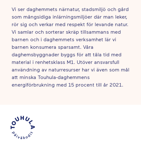
Vi ser daghemmets närnatur, stadsmiljö och gård
som mångsidiga inlärningsmiljöer där man leker,
rör sig och verkar med respekt för levande natur.
Vi samlar och sorterar skräp tillsammans med
barnen och i daghemmets verksamhet lär vi
barnen konsumera sparsamt. Våra
daghemsbyggnader byggs för att tåla tid med
material i renhetsklass M1. Utöver ansvarsfull
användning av naturresurser har vi även som mål
att minska Touhula-daghemmens
energiförbrukning med 15 procent till år 2021.