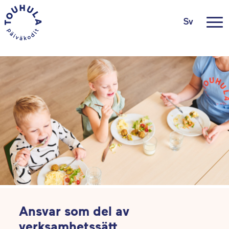
Sv
Ansvar som del av
verksamhetssätt