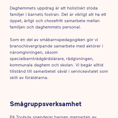
Daghemmets uppdrag är att holistiskt stöda
familjer i barnets fostran. Det är viktigt att ha ett
öppet, ärligt och chosefritt samarbete mellan
familjen och daghemmets personal.
Som en del av småbarnspedagogiken gör vi
branschövergripande samarbete med aktörer i
näromgivningen, såsom
specialbarnträdgårdslärare, rådgivningen,
kommunala daghem och skolan. Vi begär alltid
tillstånd till samarbetet såväl i serviceavtalet som
skilt av föräldrarna.
Smågruppsverksamhet
På Touhula spenderar barnen merparten av