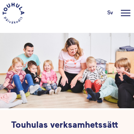
Sv
Touhulas verksamhetssätt