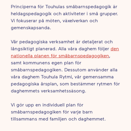
Principerna för Touhulas småbarnspedagogik är
heldagspedagogik och aktiviteter i små grupper.
Vi fokuserar på möten, växelverkan och
gemenskapsanda.
Vår pedagogiska verksamhet är detaljerat och
långsiktigt planerad. Alla våra daghem följer
den
nationella planen för småbarnspedagogiken
,
samt kommunens egen plan för
småbarnspedagogiken. Dessutom använder alla
våra daghem Touhula Rytmi, vår gemensamma
pedagogiska årsplan, som bestämmer rytmen för
daghemmets verksamhetssäsong.
Vi gör upp en individuell plan för
småbarnspedagogiken för varje barn
tillsammans med familjen och daghemmet.