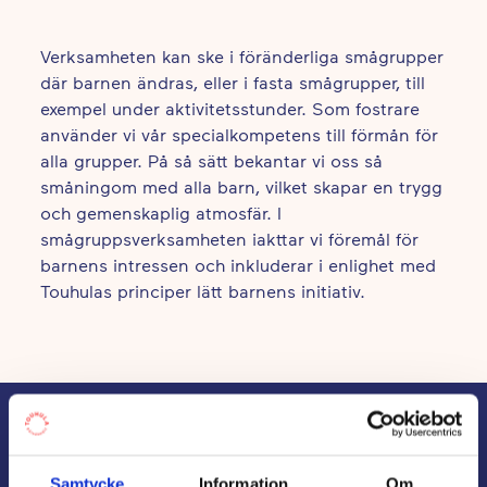
Verksamheten kan ske i föränderliga smågrupper
där barnen ändras, eller i fasta smågrupper, till
exempel under aktivitetsstunder. Som fostrare
använder vi vår specialkompetens till förmån för
alla grupper. På så sätt bekantar vi oss så
småningom med alla barn, vilket skapar en trygg
och gemenskaplig atmosfär. I
smågruppsverksamheten iakttar vi föremål för
barnens intressen och inkluderar i enlighet med
Touhulas principer lätt barnens initiativ.
Samtycke
Information
Om