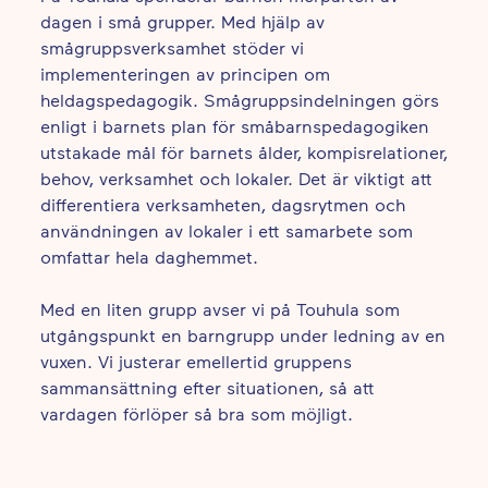
dagen i små grupper. Med hjälp av
smågruppsverksamhet stöder vi
implementeringen av principen om
heldagspedagogik. Smågruppsindelningen görs
enligt i barnets plan för småbarnspedagogiken
utstakade mål för barnets ålder, kompisrelationer,
behov, verksamhet och lokaler. Det är viktigt att
differentiera verksamheten, dagsrytmen och
användningen av lokaler i ett samarbete som
omfattar hela daghemmet.
Med en liten grupp avser vi på Touhula som
utgångspunkt en barngrupp under ledning av en
vuxen. Vi justerar emellertid gruppens
sammansättning efter situationen, så att
vardagen förlöper så bra som möjligt.