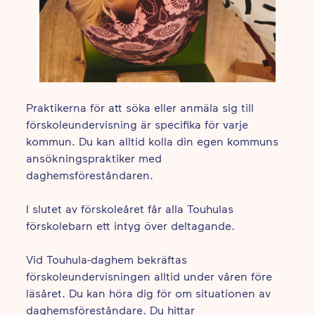
Praktikerna för att söka eller anmäla sig till
förskoleundervisning är specifika för varje
kommun. Du kan alltid kolla din egen kommuns
ansökningspraktiker med
daghemsföreståndaren.
I slutet av förskoleåret får alla Touhulas
förskolebarn ett intyg över deltagande.
Vid Touhula-daghem bekräftas
förskoleundervisningen alltid under våren före
läsåret. Du kan höra dig för om situationen av
daghemsföreståndare. Du hittar