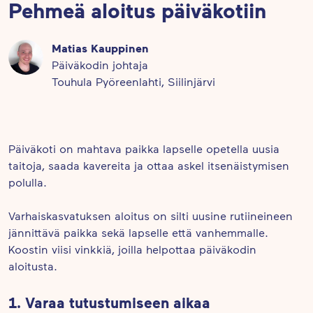
Pehmeä aloitus päiväkotiin
Matias Kauppinen
Päiväkodin johtaja
Touhula Pyöreenlahti, Siilinjärvi
Päiväkoti on mahtava paikka lapselle opetella uusia
taitoja, saada kavereita ja ottaa askel itsenäistymisen
polulla.
Varhaiskasvatuksen aloitus on silti uusine rutiineineen
jännittävä paikka sekä lapselle että vanhemmalle.
Koostin viisi vinkkiä, joilla helpottaa päiväkodin
aloitusta.
1. Varaa tutustumiseen aikaa