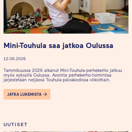
Mini-Touhula saa jatkoa Oulussa
12.06.2026
Tammikuussa 2026 alkanut Mini-Touhula-perhekerho jatkuu
myös syksyllä Oulussa. Avointa perhekerho-toimintaa
järjestetään neljässä Touhula-päiväkodissa viikoittain.
JATKA LUKEMISTA
UUTISET