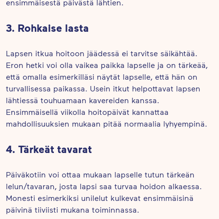
ensimmäisestä päivästä lähtien.
3. Rohkaise lasta
Lapsen itkua hoitoon jäädessä ei tarvitse säikähtää.
Eron hetki voi olla vaikea paikka lapselle ja on tärkeää,
että omalla esimerkilläsi näytät lapselle, että hän on
turvallisessa paikassa. Usein itkut helpottavat lapsen
lähtiessä touhuamaan kavereiden kanssa.
Ensimmäisellä viikolla hoitopäivät kannattaa
mahdollisuuksien mukaan pitää normaalia lyhyempinä.
4. Tärkeät tavarat
Päiväkotiin voi ottaa mukaan lapselle tutun tärkeän
lelun/tavaran, josta lapsi saa turvaa hoidon alkaessa.
Monesti esimerkiksi unilelut kulkevat ensimmäisinä
päivinä tiiviisti mukana toiminnassa.