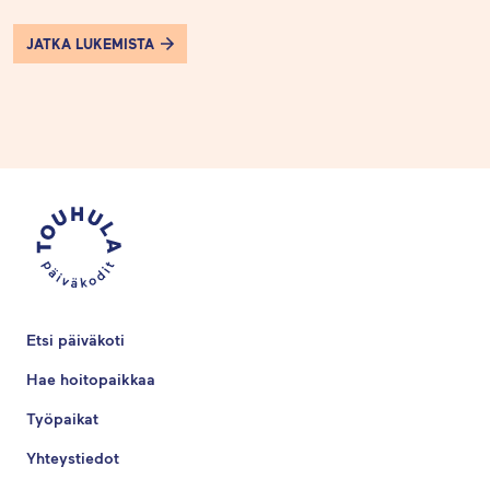
JATKA LUKEMISTA
Etsi päiväkoti
Hae hoitopaikkaa
Työpaikat
Yhteystiedot