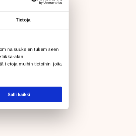
Tietoja
 ominaisuuksien tukemiseen
tiikka-alan
ietoja muihin tietoihin, joita
Salli kaikki