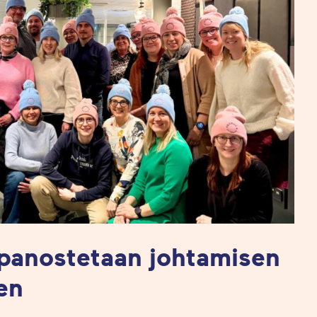
panostetaan johtamisen
en