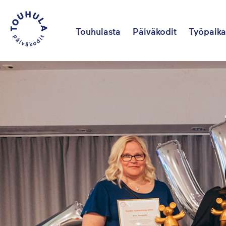
Touhulasta
Päiväkodit
Työpaika