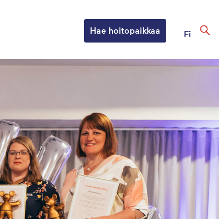
Hae hoitopaikkaa
Fi