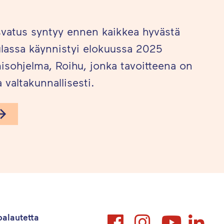
svatus syntyy ennen kaikkea hyvästä
lassa käynnistyi elokuussa 2025
isohjelma, Roihu, jonka tavoitteena on
 valtakunnallisesti.
alautetta