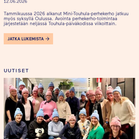
12.06.2026
Tammikuussa 2026 alkanut Mini-Touhula-perhekerho jatkuu
myös syksyllä Oulussa. Avointa perhekerho-toimintaa
järjestetään neljässä Touhula-päiväkodissa viikoittain.
JATKA LUKEMISTA
UUTISET