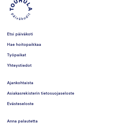
Etsi päiväkoti
Hae hoitopaikkaa
Työpaikat
Yhteystiedot
Ajankohtaista
Asiakasrekisterin tietosuojaseloste
Evästeseloste
Anna palautetta