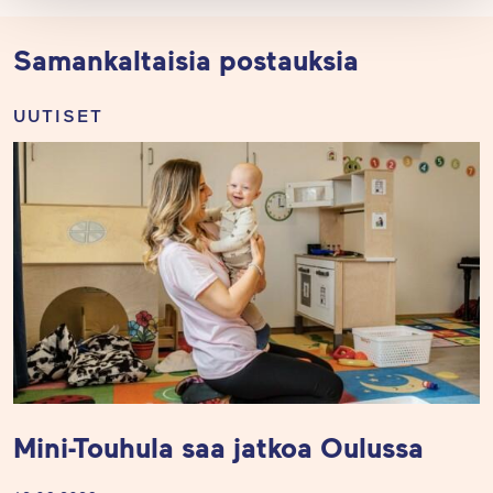
Samankaltaisia postauksia
UUTISET
Mini-Touhula saa jatkoa Oulussa