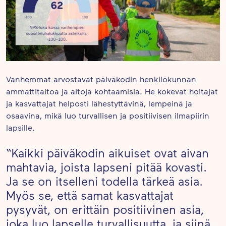
Vanhemmat arvostavat päiväkodin henkilökunnan
ammattitaitoa ja aitoja kohtaamisia. He kokevat hoitajat
ja kasvattajat helposti lähestyttävinä, lempeinä ja
osaavina, mikä luo turvallisen ja positiivisen ilmapiirin
lapsille.
“Kaikki päiväkodin aikuiset ovat aivan
mahtavia, joista lapseni pitää kovasti.
Ja se on itselleni todella tärkeä asia.
Myös se, että samat kasvattajat
pysyvät, on erittäin positiivinen asia,
joka luo lapselle turvallisuutta, ja siinä