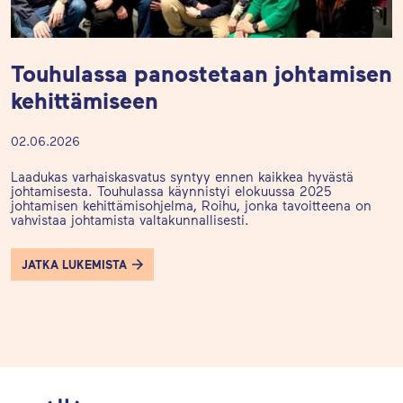
Touhulassa panostetaan johtamisen
kehittämiseen
02.06.2026
Laadukas varhaiskasvatus syntyy ennen kaikkea hyvästä
johtamisesta. Touhulassa käynnistyi elokuussa 2025
johtamisen kehittämisohjelma, Roihu, jonka tavoitteena on
vahvistaa johtamista valtakunnallisesti.
JATKA LUKEMISTA