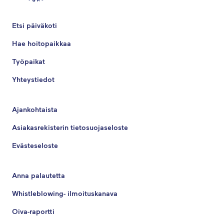
Etsi päiväkoti
Hae hoitopaikkaa
Työpaikat
Yhteystiedot
Ajankohtaista
Asiakasrekisterin tietosuojaseloste
Evästeseloste
Anna palautetta
Whistleblowing- ilmoituskanava
Oiva-raportti