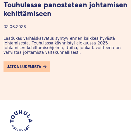
Touhulassa panostetaan johtamisen
kehittämiseen
02.06.2026
Laadukas varhaiskasvatus syntyy ennen kaikkea hyvästä
johtamisesta. Touhulassa käynnistyi elokuussa 2025
johtamisen kehittämisohjelma, Roihu, jonka tavoitteena on
vahvistaa johtamista valtakunnallisesti.
JATKA LUKEMISTA