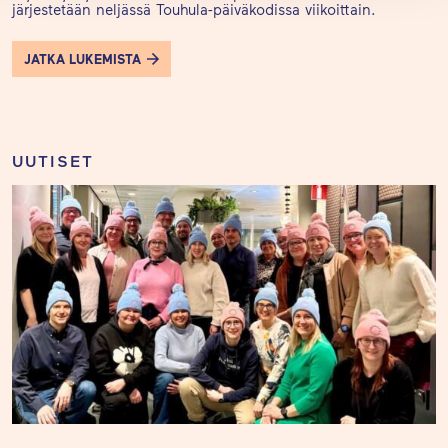
järjestetään neljässä Touhula-päiväkodissa viikoittain.
JATKA LUKEMISTA
UUTISET