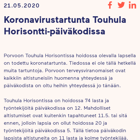
21.05.2020
Koronavirustartunta Touhula
Horisontti-päiväkodissa
Porvoon Touhula Horisontissa hoidossa olevalla lapsella
on todettu koronatartunta. Tiedossa ei ole tällä hetkellä
muita tartuntoja.
Porvoon terveysviranomaiset ovat
kaikkiin altistuneisiin huomenna yhteydessä ja
päiväkodista on oltu heihin yhteydessä jo tänään.
Touhula Horisontissa on hoidossa 74 lasta ja
työntekijöitä päiväkodissa on 12. Mahdolliset
altistumiset ovat kuitenkin tapahtuneet 11.5. tai sitä
ennen, jolloin lapsia on ollut hoidossa 20 ja
työntekijöitä päiväkodissa 5. Tällä tietoa päiväkodin
lapsista altistuneita on 11 lasta ja kolme työntekijää.