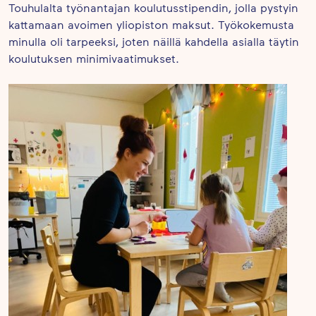
Touhulalta työnantajan koulutusstipendin, jolla pystyin
kattamaan avoimen yliopiston maksut. Työkokemusta
minulla oli tarpeeksi, joten näillä kahdella asialla täytin
koulutuksen minimivaatimukset.