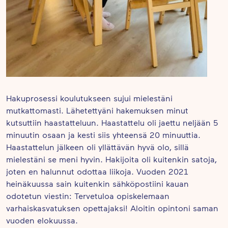
Hakuprosessi koulutukseen sujui mielestäni
mutkattomasti. Lähetettyäni hakemuksen minut
kutsuttiin haastatteluun. Haastattelu oli jaettu neljään 5
minuutin osaan ja kesti siis yhteensä 20 minuuttia.
Haastattelun jälkeen oli yllättävän hyvä olo, sillä
mielestäni se meni hyvin. Hakijoita oli kuitenkin satoja,
joten en halunnut odottaa liikoja. Vuoden 2021
heinäkuussa sain kuitenkin sähköpostiini kauan
odotetun viestin: Tervetuloa opiskelemaan
varhaiskasvatuksen opettajaksi! Aloitin opintoni saman
vuoden elokuussa.