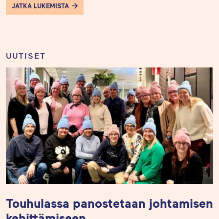
JATKA LUKEMISTA
UUTISET
Touhulassa panostetaan johtamisen
kehittämiseen