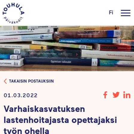
Fi
TAKAISIN POSTAUKSIIN
01.03.2022
Varhaiskasvatuksen
lastenhoitajasta opettajaksi
työn ohella