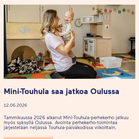
Mini-Touhula saa jatkoa Oulussa
12.06.2026
Tammikuussa 2026 alkanut Mini-Touhula-perhekerho jatkuu
myös syksyllä Oulussa. Avointa perhekerho-toimintaa
järjestetään neljässä Touhula-päiväkodissa viikoittain.