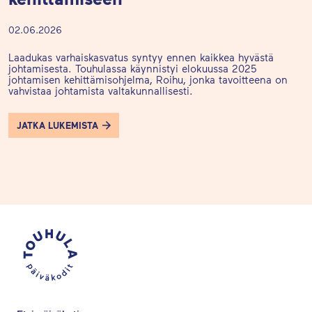
02.06.2026
Laadukas varhaiskasvatus syntyy ennen kaikkea hyvästä
johtamisesta. Touhulassa käynnistyi elokuussa 2025
johtamisen kehittämisohjelma, Roihu, jonka tavoitteena on
vahvistaa johtamista valtakunnallisesti.
JATKA LUKEMISTA