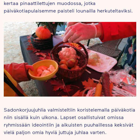
kertaa pinaattilettujen muodossa, jotka
päiväkotiapulaisemme paisteli lounailla herkuteltaviksi.
Sadonkorjuujuhlia valmisteltiin koristelemalla päiväkotia
niin sisällä kuin ulkona. Lapset osallistuivat omissa
ryhmissään ideointiin ja aikuisten puuhaillessa keksivät
vielä paljon omia hyviä juttuja juhlaa varten.