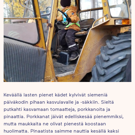
Keväällä lasten pienet kädet kylvivät siemeniä
päiväkodin pihaan kasvulavalle ja -säkkiin. Sieltä
putkahti kasvamaan tomaatteja, porkkanoita ja
pinaattia. Porkkanat jäivät edelliskesää pienemmiksi,
mutta maukkaita ne olivat pienestä koostaan
huolimatta. Pinaatista saimme nauttia kesällä kaksi