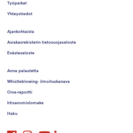
Työpaikat
Yhteystiedot
Ajankohtaista
Asiakasrekisterin tietosuojaseloste
Evästeseloste
Anna palautetta
Whistleblowing- ilmoituskanava
Oiva-raportti
Irtisanomislomake
Haku