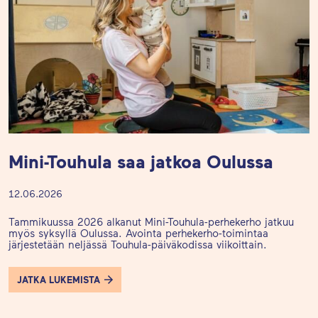
Mini-Touhula saa jatkoa Oulussa
12.06.2026
Tammikuussa 2026 alkanut Mini-Touhula-perhekerho jatkuu
myös syksyllä Oulussa. Avointa perhekerho-toimintaa
järjestetään neljässä Touhula-päiväkodissa viikoittain.
JATKA LUKEMISTA