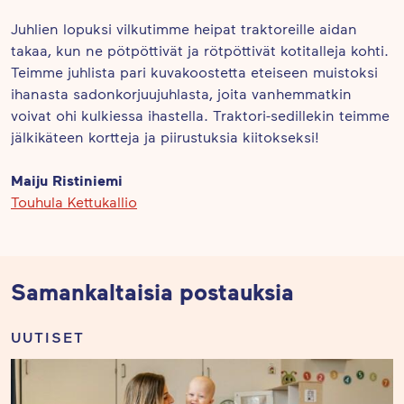
Juhlien lopuksi vilkutimme heipat traktoreille aidan
takaa, kun ne pötpöttivät ja rötpöttivät kotitalleja kohti.
Teimme juhlista pari kuvakoostetta eteiseen muistoksi
ihanasta sadonkorjuujuhlasta, joita vanhemmatkin
voivat ohi kulkiessa ihastella. Traktori-sedillekin teimme
jälkikäteen kortteja ja piirustuksia kiitokseksi!
Maiju Ristiniemi
Touhula Kettukallio
Samankaltaisia postauksia
UUTISET