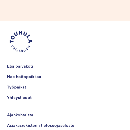
Etsi päiväkoti
Hae hoitopaikkaa
Työpaikat
Yhteystiedot
Ajankohtaista
Asiakasrekisterin tietosuojaseloste