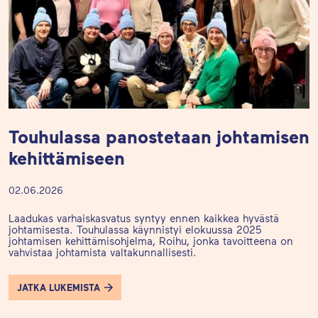
Touhulassa panostetaan johtamisen
kehittämiseen
02.06.2026
Laadukas varhaiskasvatus syntyy ennen kaikkea hyvästä
johtamisesta. Touhulassa käynnistyi elokuussa 2025
johtamisen kehittämisohjelma, Roihu, jonka tavoitteena on
vahvistaa johtamista valtakunnallisesti.
JATKA LUKEMISTA