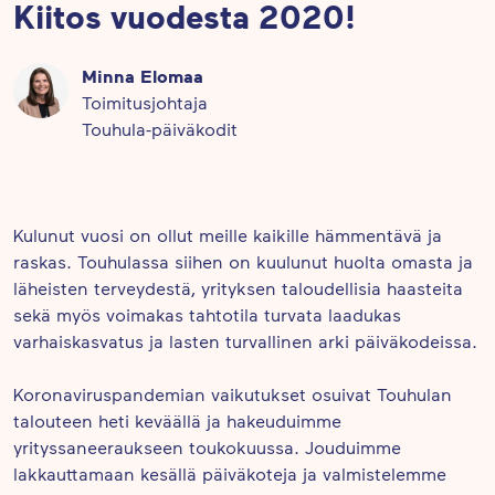
Kiitos vuodesta 2020!
Minna Elomaa
Toimitusjohtaja
Touhula-päiväkodit
Kulunut vuosi on ollut meille kaikille hämmentävä ja
raskas. Touhulassa siihen on kuulunut huolta omasta ja
läheisten terveydestä, yrityksen taloudellisia haasteita
sekä myös voimakas tahtotila turvata laadukas
varhaiskasvatus ja lasten turvallinen arki päiväkodeissa.
Koronaviruspandemian vaikutukset osuivat Touhulan
talouteen heti keväällä ja hakeuduimme
yrityssaneeraukseen toukokuussa. Jouduimme
lakkauttamaan kesällä päiväkoteja ja valmistelemme