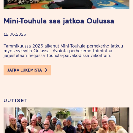
Mini-Touhula saa jatkoa Oulussa
12.06.2026
Tammikuussa 2026 alkanut Mini-Touhula-perhekerho jatkuu
myös syksyllä Oulussa. Avointa perhekerho-toimintaa
järjestetään neljässä Touhula-päiväkodissa viikoittain.
JATKA LUKEMISTA
UUTISET