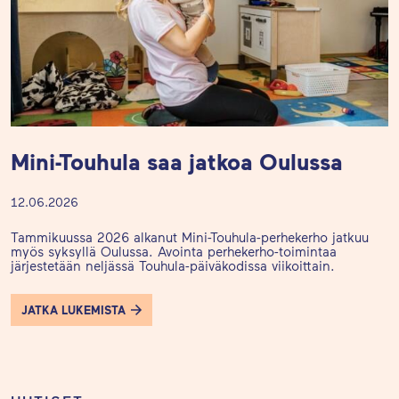
Mini-Touhula saa jatkoa Oulussa
12.06.2026
Tammikuussa 2026 alkanut Mini-Touhula-perhekerho jatkuu
myös syksyllä Oulussa. Avointa perhekerho-toimintaa
järjestetään neljässä Touhula-päiväkodissa viikoittain.
JATKA LUKEMISTA