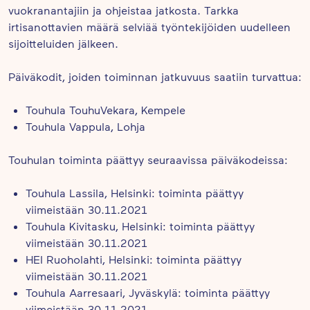
vuokranantajiin ja ohjeistaa jatkosta. Tarkka
irtisanottavien määrä selviää työntekijöiden uudelleen
sijoitteluiden jälkeen.
Päiväkodit, joiden toiminnan jatkuvuus saatiin turvattua:
Touhula TouhuVekara, Kempele
Touhula Vappula, Lohja
Touhulan toiminta päättyy seuraavissa päiväkodeissa:
Touhula Lassila, Helsinki: toiminta päättyy
viimeistään 30.11.2021
Touhula Kivitasku, Helsinki: toiminta päättyy
viimeistään 30.11.2021
HEI Ruoholahti, Helsinki: toiminta päättyy
viimeistään 30.11.2021
Touhula Aarresaari, Jyväskylä: toiminta päättyy
viimeistään 30.11.2021