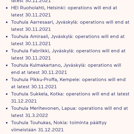
latest 30.11.2021
HEI Ruoholahti, Helsinki: operations will end at
latest 30.11.2021
Touhula Aarresaari, Jyväskylä: operations will end at
latest 30.11.2021
Touhula Amiraali, Jyväskylä: operations will end at
latest 30.11.2021
Touhula Fabriikki, Jyväskylä: operations will end at
latest 30.11.2021
Touhula Kulmakartano, Jyväskylä: operations will
end at latest 30.11.2021
Touhula Pikku-Proffa, Kempele: operations will end
at latest 30.11.2021
Touhula Sukkela, Kotka: operations will end at latest
31.12.2021
Touhula Merihevonen, Lapua: operations will end at
latest 31.3.2022
Touhula Touhukas, Nokia: toiminta päättyy
viimeistään 31.12.2021