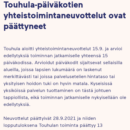
Touhula-päiväkotien
yhteistoimintaneuvottelut ovat
päättyneet
Touhula aloitti yhteistoimintaneuvottelut 15.9. ja arvioi
edellytyksiä toiminnan jatkamiselle yhteensä 15
päiväkodissa. Arvioidut päiväkodit sijaitsevat sellaisilla
alueilla, joissa lapsien lukumäärä on laskenut
merkittävästi tai joissa palvelusetelien hintataso tai
yksityisen hoidon tuki on hyvin matala. Kyseisissä
yksiköissä palvelun tuottaminen on tästä johtuen
tappiollista, eikä toiminnan jatkamiselle nykyisellään ole
edellytyksiä.
Neuvottelut päättyivät 28.9.2021 ja niiden
lopputuloksena Touhulan toiminta päättyy 13