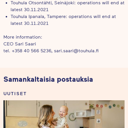
Touhula Otsontähti, Seinäjoki: operations will end at
latest 30.11.2021
Touhula Ipanala, Tampere: operations will end at
latest 30.11.2021
More information:
CEO Sari Saari
tel. +358 40 566 5236, sari.saari@touhula.fi
Samankaltaisia postauksia
UUTISET