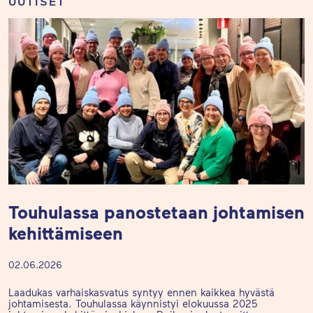
UUTISET
Touhulassa panostetaan johtamisen
kehittämiseen
02.06.2026
Laadukas varhaiskasvatus syntyy ennen kaikkea hyvästä
johtamisesta. Touhulassa käynnistyi elokuussa 2025