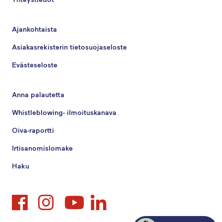
Ajankohtaista
Asiakasrekisterin tietosuojaseloste
Evästeseloste
Anna palautetta
Whistleblowing- ilmoituskanava
Oiva-raportti
Irtisanomislomake
Haku