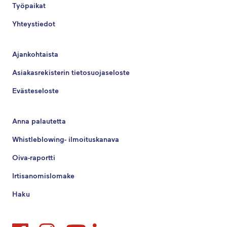
Työpaikat
Yhteystiedot
Ajankohtaista
Asiakasrekisterin tietosuojaseloste
Evästeseloste
Anna palautetta
Whistleblowing- ilmoituskanava
Oiva-raportti
Irtisanomislomake
Haku