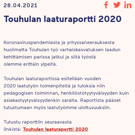
28.04.2021
Touhulan laaturaportti 2020
Koronaviruspandemiasta ja yrityssaneerauksesta
huolimatta Touhulan työ varhaiskasvatuksen laadun
kehittämisen parissa jatkui ja siitä työstä
olemme erittäin ylpeitä.
Touhulan laaturaportissa esitellään vuoden
2020 laatutyön toimenpiteitä ja tuloksia niin
pedagogisen toiminnan, henkilöstötyytyväisyyden kuin
asiakastyytyväisyydenkin saralta. Raportista pääset
tutustumaan myös laatutyömme ulottuvuuksiin.
Tutustu raporttiin seuraavasta
Touhulan laaturaportti 2020
linkistä: