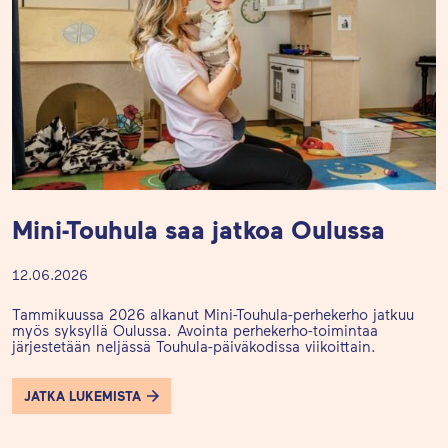
Mini-Touhula saa jatkoa Oulussa
12.06.2026
Tammikuussa 2026 alkanut Mini-Touhula-perhekerho jatkuu
myös syksyllä Oulussa. Avointa perhekerho-toimintaa
järjestetään neljässä Touhula-päiväkodissa viikoittain.
JATKA LUKEMISTA