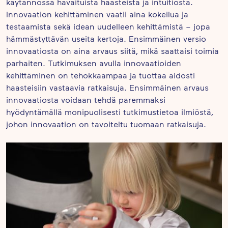
käytännössä havaituista haasteista ja intuitiosta.
Innovaation kehittäminen vaatii aina kokeilua ja
testaamista sekä idean uudelleen kehittämistä – jopa
hämmästyttävän useita kertoja. Ensimmäinen versio
innovaatiosta on aina arvaus siitä, mikä saattaisi toimia
parhaiten. Tutkimuksen avulla innovaatioiden
kehittäminen on tehokkaampaa ja tuottaa aidosti
haasteisiin vastaavia ratkaisuja. Ensimmäinen arvaus
innovaatiosta voidaan tehdä paremmaksi
hyödyntämällä monipuolisesti tutkimustietoa ilmiöstä,
johon innovaation on tavoiteltu tuomaan ratkaisuja.