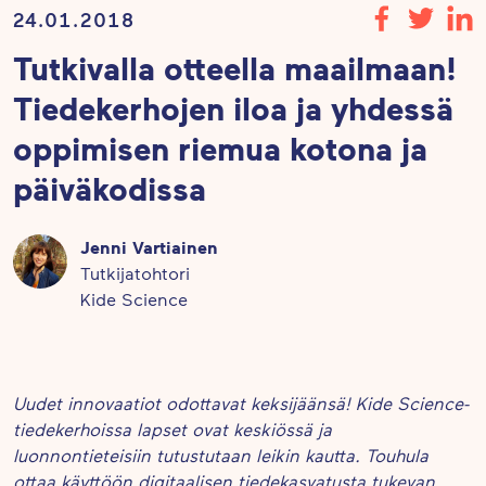
24.01.2018
Tutkivalla otteella maailmaan!
Tiedekerhojen iloa ja yhdessä
oppimisen riemua kotona ja
päiväkodissa
Jenni Vartiainen
Tutkijatohtori
Kide Science
Uudet innovaatiot odottavat keksijäänsä! Kide Science-
tiedekerhoissa lapset ovat keskiössä ja
luonnontieteisiin tutustutaan leikin kautta. Touhula
ottaa käyttöön digitaalisen tiedekasvatusta tukevan