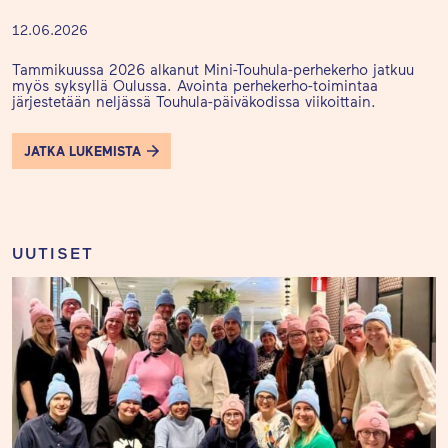
12.06.2026
Tammikuussa 2026 alkanut Mini-Touhula-perhekerho jatkuu
myös syksyllä Oulussa. Avointa perhekerho-toimintaa
järjestetään neljässä Touhula-päiväkodissa viikoittain.
JATKA LUKEMISTA
UUTISET