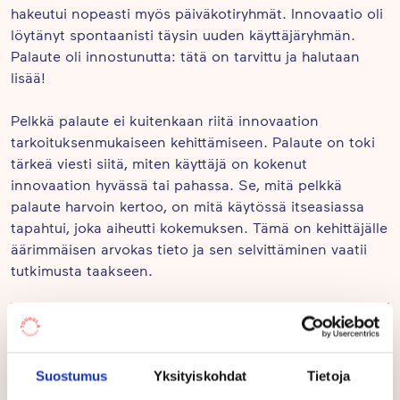
hakeutui nopeasti myös päiväkotiryhmät. Innovaatio oli
löytänyt spontaanisti täysin uuden käyttäjäryhmän.
Palaute oli innostunutta: tätä on tarvittu ja halutaan
lisää!
Pelkkä palaute ei kuitenkaan riitä innovaation
tarkoituksenmukaiseen kehittämiseen. Palaute on toki
tärkeä viesti siitä, miten käyttäjä on kokenut
innovaation hyvässä tai pahassa. Se, mitä pelkkä
palaute harvoin kertoo, on mitä käytössä itseasiassa
tapahtui, joka aiheutti kokemuksen. Tämä on kehittäjälle
äärimmäisen arvokas tieto ja sen selvittäminen vaatii
tutkimusta taakseen.
Suostumus
Yksityiskohdat
Tietoja