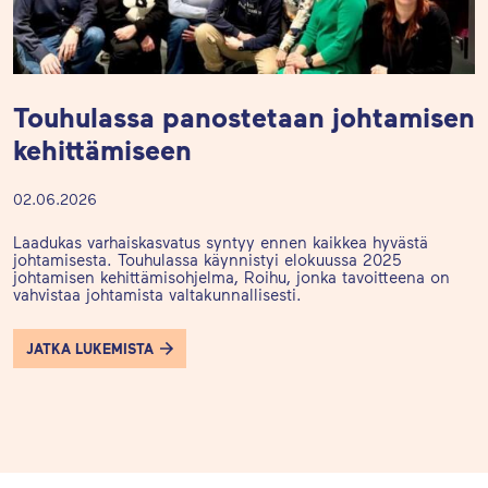
Touhulassa panostetaan johtamisen
kehittämiseen
02.06.2026
Laadukas varhaiskasvatus syntyy ennen kaikkea hyvästä
johtamisesta. Touhulassa käynnistyi elokuussa 2025
johtamisen kehittämisohjelma, Roihu, jonka tavoitteena on
vahvistaa johtamista valtakunnallisesti.
JATKA LUKEMISTA