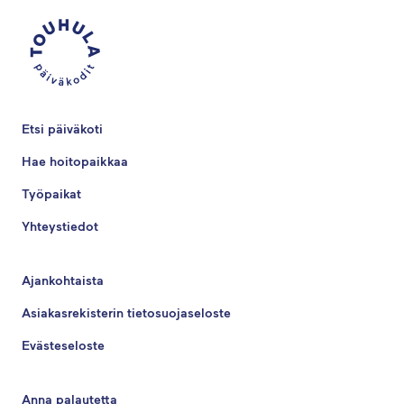
Etsi päiväkoti
Hae hoitopaikkaa
Työpaikat
Yhteystiedot
Ajankohtaista
Asiakasrekisterin tietosuojaseloste
Evästeseloste
Anna palautetta