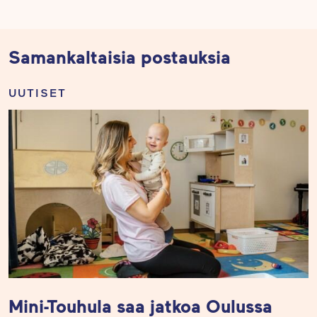
Samankaltaisia postauksia
UUTISET
Mini-Touhula saa jatkoa Oulussa