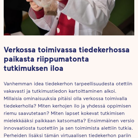
Verkossa toimivassa tiedekerhossa
paikasta riippumatonta
tutkimuksen iloa
Vanhemman idea tiedekerhon tarpeellisuudesta otettiin
vakavasti ja tutkimustiedon kartoittaminen alkoi.
Millaisia ominaisuuksia pitäisi olla verkossa toimivalla
tiedekerholla? Miten kerhojen ilo ja yhdessä oppimisen
riemu saavutetaan? Miten lapset kokevat tutkimisen
mielekkääksi paikkaan katsomatta? Ensimmäinen versio
innovaatiosta tuotettiin ja sen toimimista alettiin tutkia.
Perheiden lisäksi tämän virtuaalisen tiedekerhon pariin