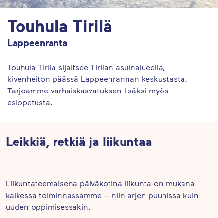
Touhula Tirilä
Lappeenranta
Touhula Tirilä sijaitsee Tirilän asuinalueella,
kivenheiton päässä Lappeenrannan keskustasta.
Tarjoamme varhaiskasvatuksen lisäksi myös
esiopetusta.
Leikkiä, retkiä ja liikuntaa
Liikuntateemaisena päiväkotina liikunta on mukana
kaikessa toiminnassamme – niin arjen puuhissa kuin
uuden oppimisessakin.