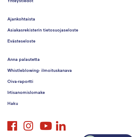
Yhteystiedot
Ajankohtaista
Asiakasrekisterin tietosuojaseloste
Evästeseloste
Anna palautetta
Whistleblowing- ilmoituskanava
Oiva-raportti
Irtisanomislomake
Haku