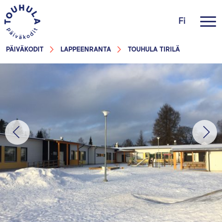
Fi
PÄIVÄKODIT
LAPPEENRANTA
TOUHULA TIRILÄ